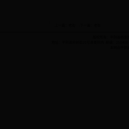
·上一篇：
老街
·下一篇：
老街
版权所有：平阴县档案
地址：平阴县府前街25号县委院内 邮编：250400 
本网由平阴