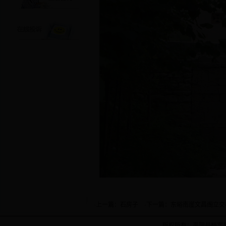
·上一篇：
石房子
·下一篇：
东峪南崖文昌阁立交
版权所有：平阴县档案