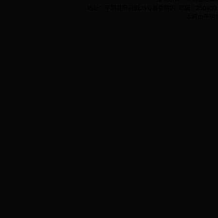
地址：平阴县府前街25号县委院内 邮编：250400 
本网由平阴